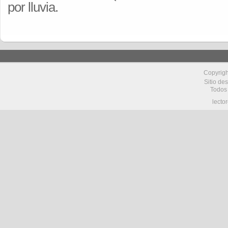
por lluvia.
Copyrig
Sitio de
Todos
lecto