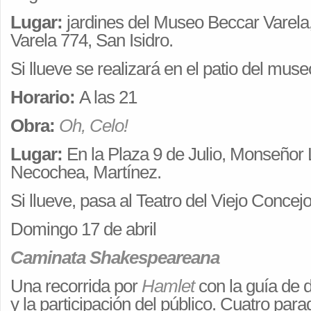
Lugar:
jardines del Museo Beccar Varela
Varela 774, San Isidro.
Si llueve se realizará en el patio del muse
Horario:
A las 21
Obra:
Oh, Celo!
Lugar:
En la Plaza 9 de Julio, Monseñor
Necochea, Martínez.
Si llueve, pasa al Teatro del Viejo Concejo
Domingo 17 de abril
Caminata Shakespeareana
Una recorrida por
Hamlet
con la guía de d
y la participación del público. Cuatro para