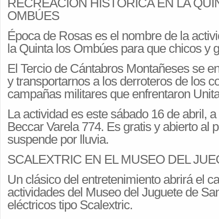
RECREACIÓN HISTÓRICA EN LA QUI
OMBÚES
Época de Rosas es el nombre de la activ
la Quinta los Ombúes para que chicos y g
El Tercio de Cántabros Montañeses se en
y transportarnos a los derroteros de los 
campañas militares que enfrentaron Unita
La actividad es este sábado 16 de abril, a
Beccar Varela 774. Es gratis y abierto al 
suspende por lluvia.
SCALEXTRIC EN EL MUSEO DEL JU
Un clásico del entretenimiento abrirá el c
actividades del Museo del Juguete de San I
eléctricos tipo Scalextric.