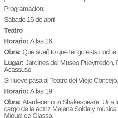
Programación:
Sábado 16 de abril
Teatro
Horario:
A las 16
Obra:
Que sueñito que tengo esta noche de
Lugar:
Jardines del Museo Pueyrredón, R
Acassuso.
Si llueve pasa al Teatro del Viejo Concejo
Horario:
A las 19
Obra:
Atardecer con Shakespeare. Una le
cargo de la actriz Malena Solda y música
Miguel de Olasso.