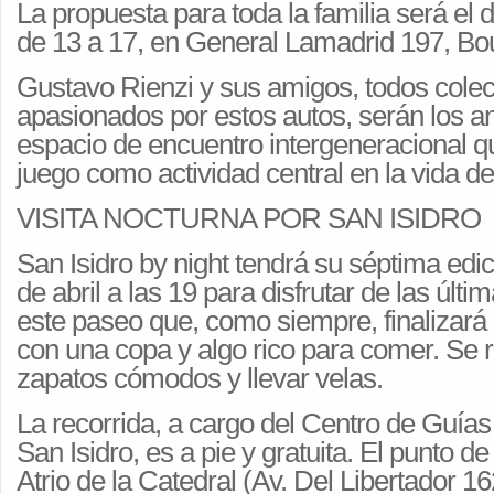
La propuesta para toda la familia será el 
de 13 a 17, en General Lamadrid 197, Bo
Gustavo Rienzi y sus amigos, todos colec
apasionados por estos autos, serán los an
espacio de encuentro intergeneracional qu
juego como actividad central en la vida de
VISITA NOCTURNA POR SAN ISIDRO
San Isidro by night tendrá su séptima edi
de abril a las 19 para disfrutar de las últi
este paseo que, como siempre, finalizará b
con una copa y algo rico para comer. Se 
zapatos cómodos y llevar velas.
La recorrida, a cargo del Centro de Guía
San Isidro, es a pie y gratuita. El punto d
Atrio de la Catedral (Av. Del Libertador 