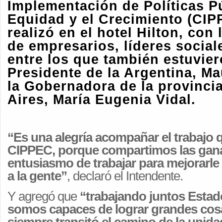
Implementación de Políticas Pú
Equidad y el Crecimiento (CIP
realizó en el hotel Hilton, con
de empresarios, líderes sociale
entre los que también estuvier
Presidente de la Argentina, Ma
la Gobernadora de la provinci
Aires, María Eugenia Vidal.
“Es una alegría acompañar el trabajo q
CIPPEC, porque compartimos las gana
entusiasmo de trabajar para mejorarle 
a la gente”
, declaró el Intendente.
Y agregó que
“trabajando juntos Estado
somos capaces de lograr grandes co