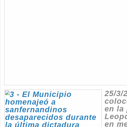
25/3/
coloc
en la
Leop
en m