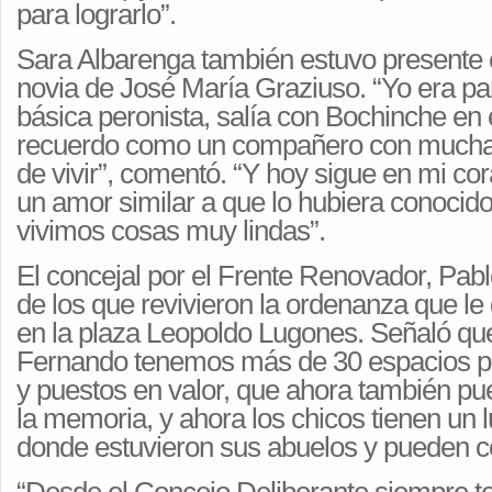
para lograrlo”.
Sara Albarenga también estuvo presente e
novia de José María Graziuso. “Yo era par
básica peronista, salía con Bochinche en 
recuerdo como un compañero con mucha 
de vivir”, comentó. “Y hoy sigue en mi co
un amor similar a que lo hubiera conocid
vivimos cosas muy lindas”.
El concejal por el Frente Renovador, Pab
de los que revivieron la ordenanza que le d
en la plaza Leopoldo Lugones. Señaló qu
Fernando tenemos más de 30 espacios p
y puestos en valor, que ahora también pu
la memoria, y ahora los chicos tienen un 
donde estuvieron sus abuelos y pueden co