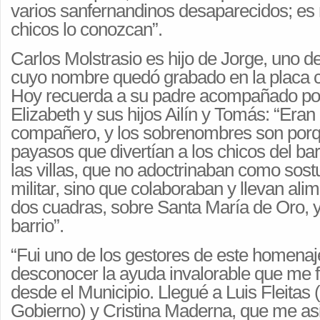
varios sanfernandinos desaparecidos; es
chicos lo conozcan”.
Carlos Molstrasio es hijo de Jorge, uno d
cuyo nombre quedó grabado en la placa
Hoy recuerda a su padre acompañado po
Elizabeth y sus hijos Ailín y Tomás: “Eran 
compañero, y los sobrenombres son porq
payasos que divertían a los chicos del ba
las villas, que no adoctrinaban como sost
militar, sino que colaboraban y llevan ali
dos cuadras, sobre Santa María de Oro, y 
barrio”.
“Fui uno de los gestores de este homenaje
desconocer la ayuda invalorable que me 
desde el Municipio. Llegué a Luis Fleitas
Gobierno) y Cristina Maderna, que me as