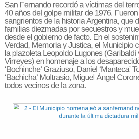
San Fernando recordó a víctimas del terr
40 años del golpe militar de 1976. Fuero
sangrientos de la historia Argentina, que
familias diezmadas por secuestros y mue
desde el gobierno de facto. En el sosteni
Verdad, Memoria y Justica, el Municipio 
la plazoleta Leopoldo Lugones (Garibaldi
Virreyes) en homenaje a los desaparecid
‘Bochinche’ Graziuso, Daniel ‘Manteca’ To
‘Bachicha’ Moltrasio, Miguel Ángel Coron
todos vecinos de la zona.