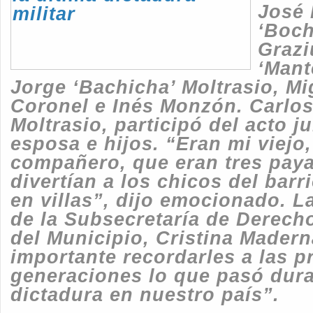
José 
‘Boch
Grazi
‘Mant
Jorge ‘Bachicha’ Moltrasio, M
Coronel e Inés Monzón. Carlos
Moltrasio, participó del acto j
esposa e hijos. “Eran mi viejo,
compañero, que eran tres pay
divertían a los chicos del bar
en villas”, dijo emocionado. L
de la Subsecretaría de Derec
del Municipio, Cristina Madern
importante recordarles a las 
generaciones lo que pasó dura
dictadura en nuestro país”.