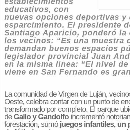
establecimientos
educativos, con
nuevas opciones deportivas y
esparcimiento. El presidente 
Santiago Aparicio, ponderó la
los vecinos: “Es una muestra 
demandan buenos espacios púb
legislador provincial Juan And
en la misma línea: “El nivel d
viene en San Fernando es gra
La comunidad de Virgen de Luján, vecino
Oeste, celebra contar con un punto de en
transformado por completo. El parque ubi
de
Gallo y Gandolfo
incrementó notoria
forestación, sumó
juegos infantiles, u