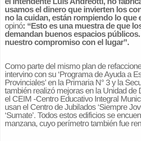
el Intendente Luis Andreotti, no fabric
usamos el dinero que invierten los con
no la cuidan, están rompiendo lo que 
opinó
: “Esto es una muestra de que lo
demandan buenos espacios públicos
nuestro compromiso con el lugar”.
Como parte del mismo plan de refacciones
intervino con su ‘Programa de Ayuda a E
Provinciales’ en la Primaria N° 3 y la Sec
también realizó mejoras en la Unidad de De
el CEIM -Centro Educativo Integral Munici
usan el Centro de Jubilados ‘Siempre Jov
‘Sumate’. Todos estos edificios se encue
manzana, cuyo perímetro también fue re