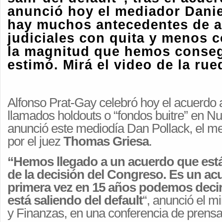
anunció hoy el mediador Danie
hay muchos antecedentes de a
judiciales con quita y menos c
la magnitud que hemos conse
estimó. Mirá el video de la ru
Alfonso Prat-Gay celebró hoy el acuerdo 
llamados holdouts o “fondos buitre” en N
anunció este mediodía Dan Pollack, el m
por el juez
Thomas Griesa
.
“Hemos llegado a un acuerdo que está
de la decisión del Congreso. Es un ac
primera vez en 15 años
podemos decir
está saliendo del default
“, anunció el m
y Finanzas, en una conferencia de prensa