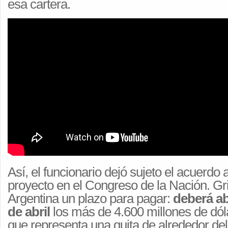
esa cartera.
Así, el funcionario dejó sujeto el acuerdo 
proyecto en el Congreso de la Nación. Gr
Argentina un plazo para pagar:
deberá ab
de abril
los más de 4.600 millones de dól
que representa una quita de alrededor de