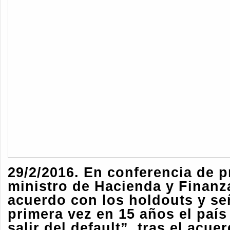
29/2/2016. En conferencia de p
ministro de Hacienda y Finanz
acuerdo con los holdouts y se
primera vez en 15 años el país
salir del default”, tras el acue