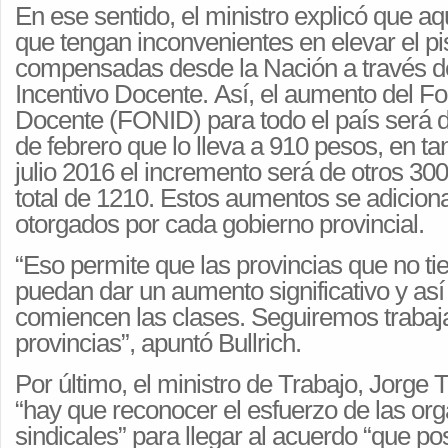
En ese sentido, el ministro explicó que aq
que tengan inconvenientes en elevar el pi
compensadas desde la Nación a través d
Incentivo Docente. Así, el aumento del F
Docente (FONID) para todo el país será d
de febrero que lo lleva a 910 pesos, en tan
julio 2016 el incremento será de otros 300
total de 1210. Estos aumentos se adiciona
otorgados por cada gobierno provincial.
“Eso permite que las provincias que no t
puedan dar un aumento significativo y así
comiencen las clases. Seguiremos trabaj
provincias”, apuntó Bullrich.
Por último, el ministro de Trabajo, Jorge 
“hay que reconocer el esfuerzo de las or
sindicales” para llegar al acuerdo “que pos