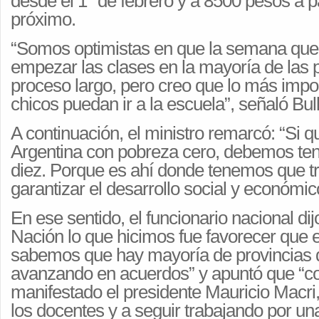
desde el 1° de febrero y a 8500 pesos a par
próximo.
“Somos optimistas en que la semana que
empezar las clases en la mayoría de las p
proceso largo, pero creo que lo más impo
chicos puedan ir a la escuela”, señaló Bull
A continuación, el ministro remarcó: “Si
Argentina con pobreza cero, debemos te
diez. Porque es ahí donde tenemos que tr
garantizar el desarrollo social y económico
En ese sentido, el funcionario nacional di
Nación lo que hicimos fue favorecer que 
sabemos que hay mayoría de provincias 
avanzando en acuerdos” y apuntó que “c
manifestado el presidente Mauricio Macri
los docentes y a seguir trabajando por u