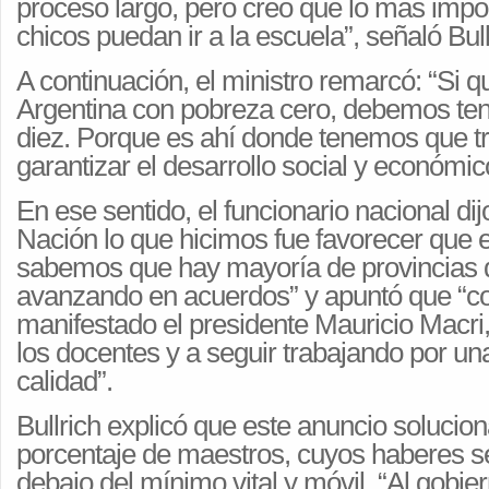
proceso largo, pero creo que lo más impo
chicos puedan ir a la escuela”, señaló Bull
A continuación, el ministro remarcó: “Si
Argentina con pobreza cero, debemos te
diez. Porque es ahí donde tenemos que tr
garantizar el desarrollo social y económico
En ese sentido, el funcionario nacional di
Nación lo que hicimos fue favorecer que 
sabemos que hay mayoría de provincias 
avanzando en acuerdos” y apuntó que “c
manifestado el presidente Mauricio Macri
los docentes y a seguir trabajando por u
calidad”.
Bullrich explicó que este anuncio solucion
porcentaje de maestros, cuyos haberes s
debajo del mínimo vital y móvil. “Al gobie