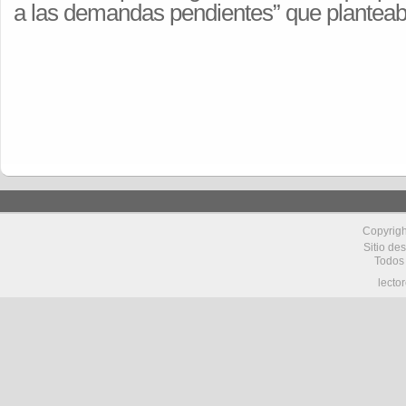
a las demandas pendientes” que planteab
Copyrig
Sitio de
Todos
lecto