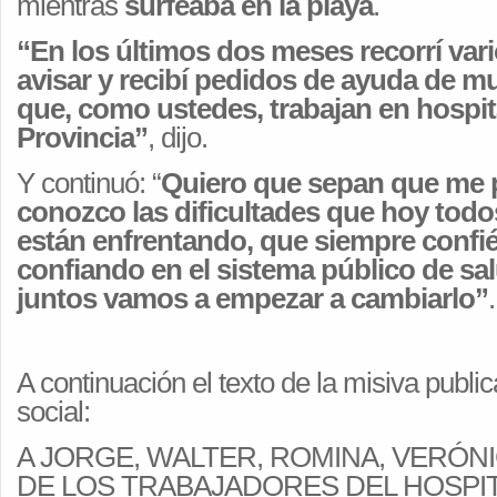
mientras
surfeaba en la playa
.
“En los últimos dos meses recorrí vari
avisar y recibí pedidos de ayuda de 
que, como ustedes, trabajan en hospit
Provincia”
, dijo.
Y continuó: “
Quiero que sepan que me 
conozco las dificultades que hoy todo
están enfrentando, que siempre confié
confiando en el sistema público de sa
juntos vamos a empezar a cambiarlo”
.
A continuación el texto de la misiva publi
social:
A JORGE, WALTER, ROMINA, VERÓN
DE LOS TRABAJADORES DEL HOSPIT