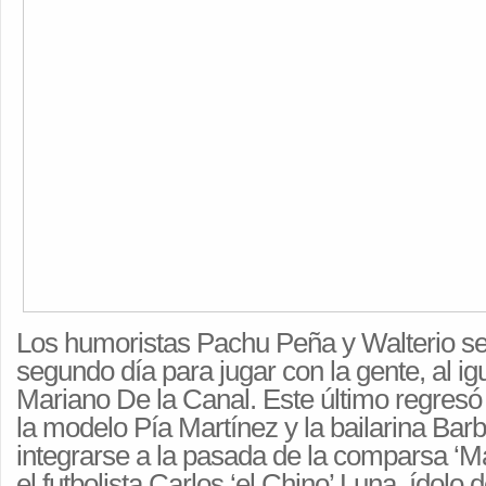
Los humoristas Pachu Peña y Walterio se
segundo día para jugar con la gente, al ig
Mariano De la Canal. Este último regresó a
la modelo Pía Martínez y la bailarina Bar
integrarse a la pasada de la comparsa ‘M
el futbolista Carlos ‘el Chino’ Luna, ídolo d