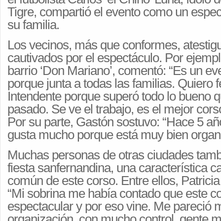
Tigre, compartió el evento como un espec
su familia.
Los vecinos, más que conformes, atestig
cautivados por el espectáculo. Por ejemp
barrio ‘Don Mariano’, comentó: “Es un ev
porque junta a todas las familias. Quiero fel
Intendente porque superó todo lo bueno q
pasado. Se ve el trabajo, es el mejor corso
Por su parte, Gastón sostuvo: “Hace 5 a
gusta mucho porque está muy bien organi
Muchas personas de otras ciudades tambi
fiesta sanfernandina, una característica 
común de este corso. Entre ellos, Patrici
“Mi sobrina me había contado que este c
espectacular y por eso vine. Me pareció 
organización, con mucho control, gente m