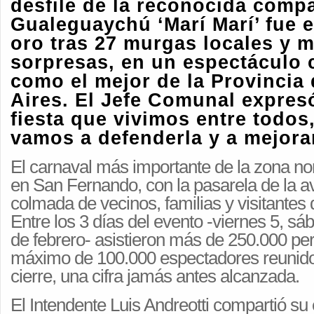
desfile de la reconocida comp
Gualeguaychú ‘Marí Marí’ fue 
oro tras 27 murgas locales y 
sorpresas, en un espectáculo
como el mejor de la Provincia
Aires. El Jefe Comunal expres
fiesta que vivimos entre todos
vamos a defenderla y a mejorar
El carnaval más importante de la zona n
en San Fernando, con la pasarela de la a
colmada de vecinos, familias y visitantes 
Entre los 3 días del evento -viernes 5, sá
de febrero- asistieron más de 250.000 pe
máximo de 100.000 espectadores reunido
cierre, una cifra jamás antes alcanzada.
El Intendente Luis Andreotti compartió su 