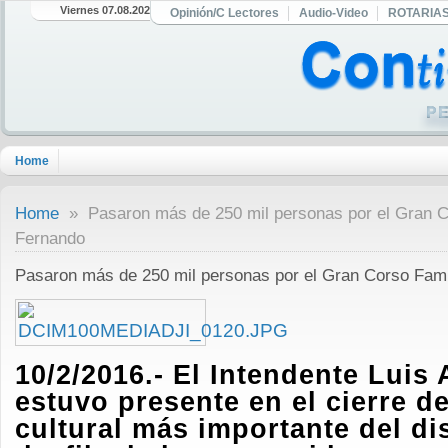
Viernes 07.08.2026
Opinión/C Lectores
Audio-Video
ROTARIA
Home
Home
» Pasaron más de 250 mil personas por el Gran C
Fernando
Pasaron más de 250 mil personas por el Gran Corso Fami
10/2/2016.- El Intendente Luis 
estuvo presente en el cierre d
cultural más importante del dis