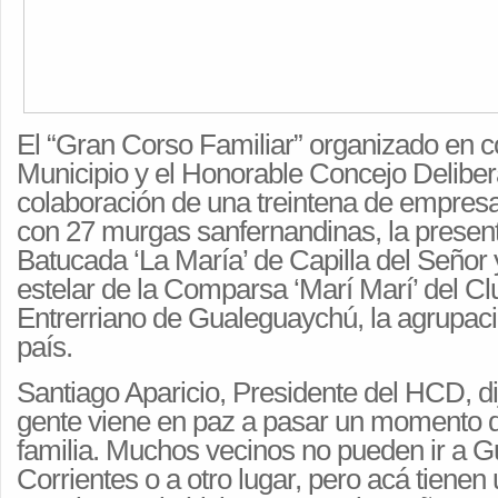
El “Gran Corso Familiar” organizado en co
Municipio y el Honorable Concejo Delibera
colaboración de una treintena de empresa
con 27 murgas sanfernandinas, la present
Batucada ‘La María’ de Capilla del Señor y
estelar de la Comparsa ‘Marí Marí’ del Cl
Entrerriano de Gualeguaychú, la agrupaci
país.
Santiago Aparicio, Presidente del HCD, di
gente viene en paz a pasar un momento de
familia. Muchos vecinos no pueden ir a 
Corrientes o a otro lugar, pero acá tienen