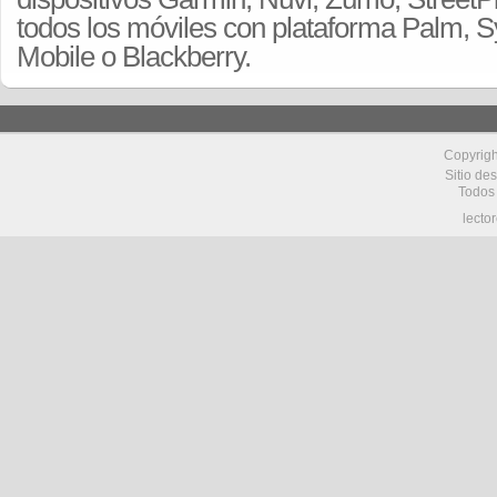
todos los móviles con plataforma Palm,
Mobile o Blackberry.
Copyrig
Sitio de
Todos
lecto