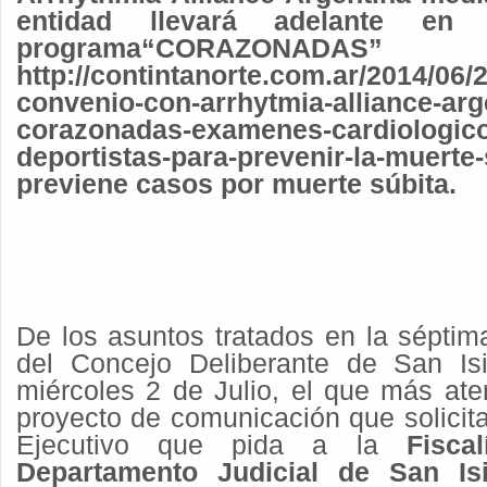
entidad llevará adelante en 
programa
“CORAZONADA
http://contintanorte.com.ar/2014/06/2
convenio-con-arrhytmia-alliance-arg
corazonadas-examenes-cardiologicos
deportistas-para-prevenir-la-mue
previene casos por muerte súbita.
De los asuntos tratados en la séptim
del Concejo Deliberante de San Isi
miércoles 2 de Julio, el que más ate
proyecto de comunicación que solicit
Ejecutivo que pida a la
Fisca
Departamento Judicial de San Is