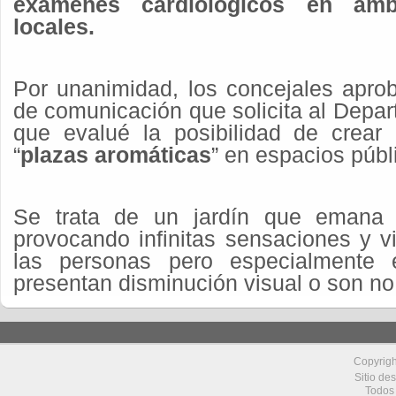
exámenes cardiológicos en ámbi
locales.
Por unanimidad, los concejales apro
de comunicación que solicita al Depa
que evalué la posibilidad de crear
“
plazas aromáticas
” en espacios públ
Se trata de un jardín que emana 
provocando infinitas sensaciones y v
las personas pero especialmente 
presentan disminución visual o son no
Copyrig
Sitio de
Todos