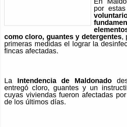
En Maldon
por esta
voluntari
fundame
elemento
como cloro, guantes y detergentes
,
primeras medidas el lograr la desinfe
fincas afectadas.
La
Intendencia de Maldonado
des
entregó cloro, guantes y un instruct
cuyas viviendas fueron afectadas por
de los últimos días.