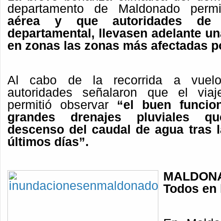
departamento de Maldonado perm
aérea y que autoridades de l
departamental, llevasen adelante un
en zonas las zonas más afectadas por
Al cabo de la recorrida a vuel
autoridades señalaron que el viaj
permitió observar
“el buen funcion
grandes drenajes pluviales q
descenso del caudal de agua tras l
últimos días”.
MALDON
Todos en 