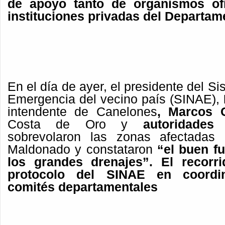
de apoyo tanto de organismos of
instituciones privadas del Departam
En el día de ayer, el presidente del S
Emergencia del vecino país (SINAE),
intendente de Canelones
, Marcos
Costa de Oro y
autoridade
sobrevolaron las zonas afectadas
Maldonado y constataron
“e
l buen f
los grandes drenajes”. El recorr
protocolo del SINAE en coordi
comités departamentales