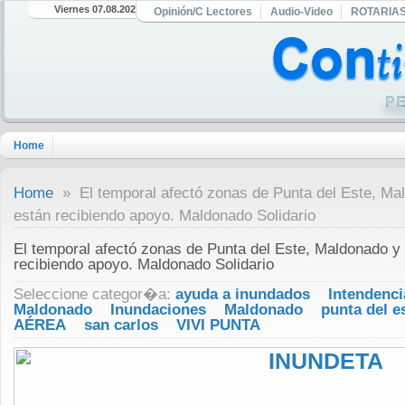
Viernes 07.08.2026
Opinión/C Lectores
Audio-Video
ROTARIA
Home
Home
» El temporal afectó zonas de Punta del Este, Ma
están recibiendo apoyo. Maldonado Solidario
El temporal afectó zonas de Punta del Este, Maldonado y
recibiendo apoyo. Maldonado Solidario
Seleccione categor�a:
ayuda a inundados
Intendenci
Maldonado
Inundaciones
Maldonado
punta del e
AÉREA
san carlos
VIVI PUNTA