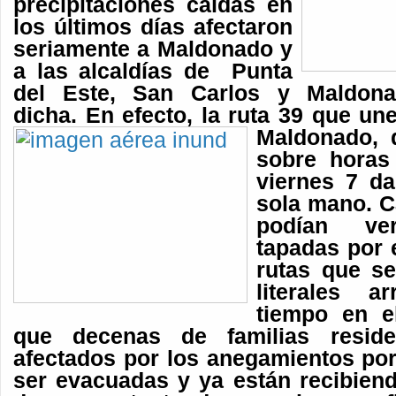
precipitaciones caídas en
los últimos días afectaron
seriamente a Maldonado y
a las alcaldías de Punta
del Este, San Carlos y Maldona
dicha. En efecto, la ruta 39 que u
Ma
ldonado, 
sobre horas
viernes 7 d
sola mano. C
podían ver
tapadas por e
rutas que se
literales a
tiempo en e
que decenas de familias reside
afectados por los anegamientos por
ser evacuadas y ya están recibiend