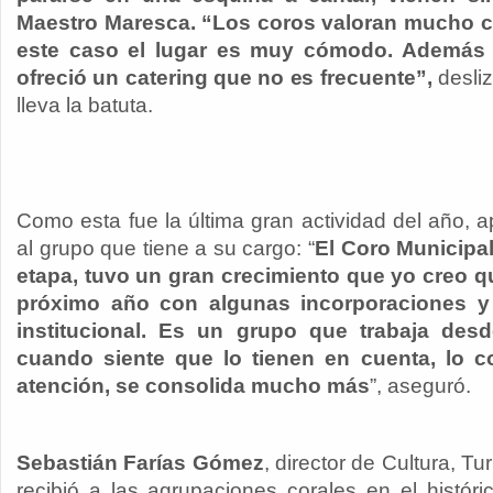
Maestro Maresca. “Los coros valoran mucho c
este caso el lugar es muy cómodo. Además 
ofreció un catering que no es frecuente”,
desliz
lleva la batuta.
Como esta fue la última gran actividad del año, a
al grupo que tiene a su cargo: “
El Coro Municipa
etapa, tuvo un gran crecimiento que yo creo qu
próximo año con algunas incorporaciones y
institucional. Es un grupo que trabaja des
cuando siente que lo tienen en cuenta, lo c
atención, se consolida mucho más
”, aseguró.
Sebastián Farías Gómez
, director de Cultura, T
recibió a las agrupaciones corales en el históric