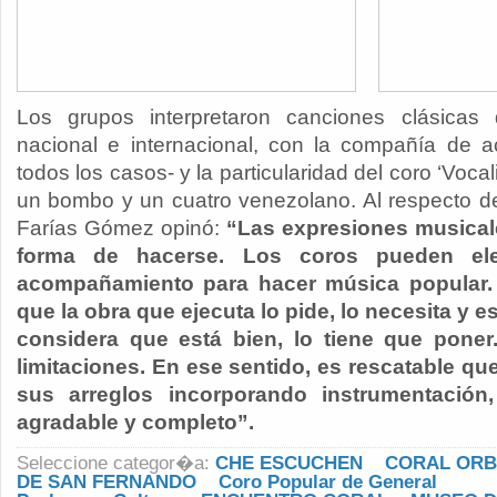
Los grupos interpretaron canciones clásicas d
nacional e internacional, con la compañía de a
todos los casos- y la particularidad del coro ‘Vocal
un bombo y un cuatro venezolano. Al respecto de
Farías Gómez opinó:
“Las expresiones musical
forma de hacerse. Los coros pueden el
acompañamiento para hacer música popular. S
que la obra que ejecuta lo pide, lo necesita y e
considera que está bien, lo tiene que poner
limitaciones. En ese sentido, es rescatable q
sus arreglos incorporando instrumentació
agradable y completo”.
Seleccione categor�a:
CHE ESCUCHEN
CORAL ORB
DE SAN FERNANDO
Coro Popular de General