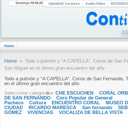
Domingo 09.08.2026
Opinión/C Lectores
Audio-Video
ROTARIA
Home
Home
» Todo a pulmón y “A CAPELLA”. Coros de San Fer
San Miguel en el último gran encuentro del año
Todo a pulmón y “A CAPELLA”. Coros de San Fernando, T
en el último gran encuentro del año
Seleccione categor�a:
CHE ESCUCHEN
CORAL ORB
DE SAN FERNANDO
Coro Popular de General
Pacheco
Cultura
ENCUENTRO CORAL
MUSEO D
CIUDAD
RICARDO MARESCA
San fernando
SEB
GÓMEZ
VIVENCIAS
VOCALIZA DE BELLA VISTA