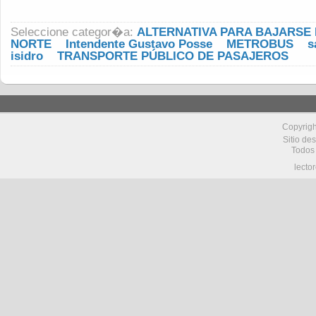
Seleccione categor�a:
ALTERNATIVA PARA BAJARSE
NORTE
Intendente Gustavo Posse
METROBUS
s
isidro
TRANSPORTE PÚBLICO DE PASAJEROS
Copyrig
Sitio de
Todos
lecto