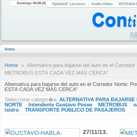
Domingo 09.08.2026
Opinión/C Lectores
Audio-Video
ROTARIA
Home
Home
» Alternativa para bajarse del auto en el Corredor
METROBUS ESTÁ CADA VEZ MÁS CERCA”
Alternativa para bajarse del auto en el Corredor Norte
ESTÁ CADA VEZ MÁS CERCA”
Seleccione categor�a:
ALTERNATIVA PARA BAJARSE
NORTE
Intendente Gustavo Posse
METROBUS
s
isidro
TRANSPORTE PÚBLICO DE PASAJEROS
27/11/13.