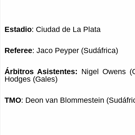
Estadio
: Ciudad de La Plata
Referee
: Jaco Peyper (Sudáfrica)
Árbitros Asistentes:
Nigel Owens (G
Hodges (Gales)
TMO
: Deon van Blommestein (Sudáfri