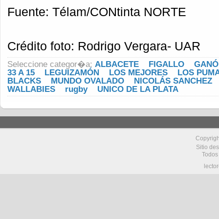
Fuente: Télam/CONtinta NORTE
Crédito foto: Rodrigo Vergara- UAR
Seleccione categor�a:
ALBACETE
FIGALLO
GANÓ
33 A 15
LEGUIZAMÓN
LOS MEJORES
LOS PUMA
BLACKS
MUNDO OVALADO
NICOLÁS SANCHEZ
WALLABIES
rugby
UNICO DE LA PLATA
Copyrig
Sitio de
Todos
lecto