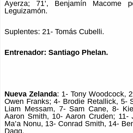
Ayerza; 71’, Benjamín Macome p
Leguizamón.
Suplentes: 21- Tomás Cubelli.
Entrenador: Santiago Phelan.
Nueva Zelanda
: 1- Tony Woodcock, 2
Owen Franks; 4- Brodie Retallick, 5-
Liam Messam, 7- Sam Cane, 8- Kie
Aaron Smith, 10- Aaron Cruden; 11- 
Ma’a Nonu, 13- Conrad Smith, 14- Ben
Dagg.