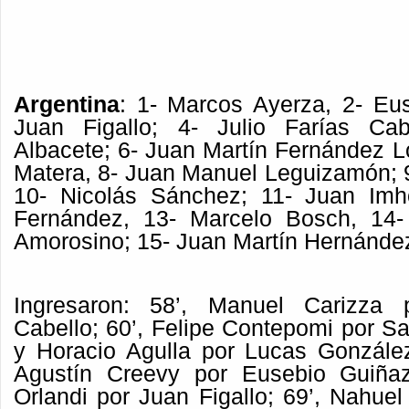
Argentina
: 1- Marcos Ayerza, 2- Eu
Juan Figallo; 4- Julio Farías Cabe
Albacete; 6- Juan Martín Fernández L
Matera, 8- Juan Manuel Leguizamón; 9
10- Nicolás Sánchez; 11- Juan Imho
Fernández, 13- Marcelo Bosch, 14
Amorosino; 15- Juan Martín Hernánde
Ingresaron: 58’, Manuel Carizza 
Cabello; 60’, Felipe Contepomi por S
y Horacio Agulla por Lucas Gonzále
Agustín Creevy por Eusebio Guiña
Orlandi por Juan Figallo; 69’, Nahue