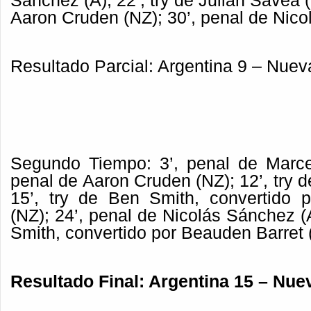
Sánchez (A); 22’, try de Julian Savea (
Aaron Cruden (NZ); 30’, penal de Nico
Resultado Parcial: Argentina 9 – Nuev
Segundo Tiempo: 3’, penal de Marce
penal de Aaron Cruden (NZ); 12’, try
15’, try de Ben Smith, convertido 
(NZ); 24’, penal de Nicolás Sánchez (A
Smith, convertido por Beauden Barret 
Resultado Final: Argentina 15 – Nue