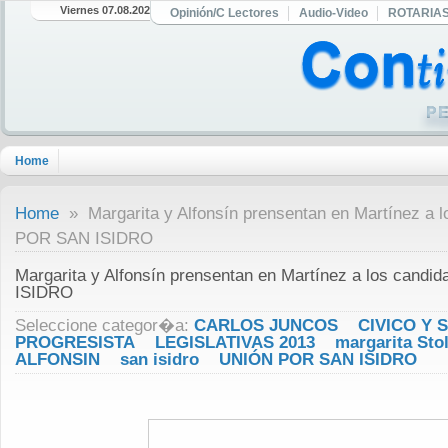
Viernes 07.08.2026
Opinión/C Lectores
Audio-Video
ROTARIA
Home
Home
» Margarita y Alfonsín prensentan en Martínez a 
POR SAN ISIDRO
Margarita y Alfonsín prensentan en Martínez a los can
ISIDRO
Seleccione categor�a:
CARLOS JUNCOS
CIVICO Y 
PROGRESISTA
LEGISLATIVAS 2013
margarita Sto
ALFONSIN
san isidro
UNIÓN POR SAN ISIDRO