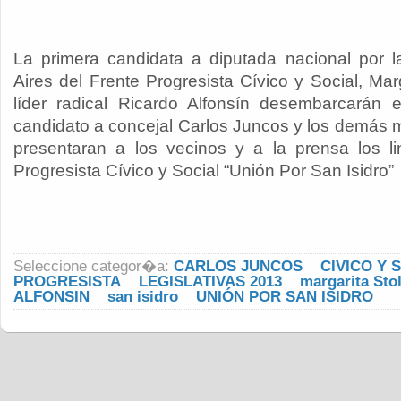
La primera candidata a diputada nacional por 
Aires del Frente Progresista Cívico y Social, Marg
líder radical Ricardo Alfonsín desembarcarán 
candidato a concejal Carlos Juncos y los demás 
presentaran a los vecinos y a la prensa los l
Progresista Cívico y Social “Unión Por San Isidro”
Seleccione categor�a:
CARLOS JUNCOS
CIVICO Y 
PROGRESISTA
LEGISLATIVAS 2013
margarita Sto
ALFONSIN
san isidro
UNIÓN POR SAN ISIDRO