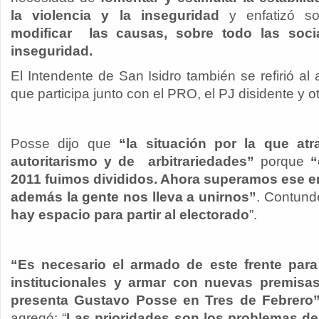
la violencia y la inseguridad
y enfatizó so
modificar las causas, sobre todo las soci
inseguridad.
El Intendente de San Isidro también se refirió al 
que participa junto con el PRO, el PJ disidente y o
Posse dijo que
“la situación por la que atr
autoritarismo y de arbitrariedades”
porque
“
2011 fuimos divididos. Ahora superamos ese e
además la gente nos lleva a unirnos”
. Contund
hay espacio para partir al electorado
”.
“Es necesario el armado de este frente para 
institucionales y armar con nuevas premisa
presenta Gustavo Posse en Tres de Febrero”
agregó: “
Las prioridades son los problemas de