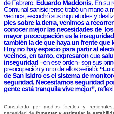
de Febrero,
Eduardo Maddonis
. En su r
Comunal sanisidrense trabó un mano a m
vecinos, escuchó sus inquietudes y desli
pies sobre la tierra, venimos a recorrer
conocer mejor las necesidades de los
mayor preocupación es la insegurida
también la de que haya un frente que l
Hoy no hay espacio para partir al elec
vecinos, en tanto, expresaron
que
salu
inseguridad
–en ese orden- son sus prin
preocupación y uno de ellos señaló:
“Lo 
de San Isidro es el sistema de monito
seguridad. Necesitamos seguridad po
gente está tranquila vive mejor”,
reflex
Consultado por medios locales y regionale
necesidad de
fomentar y estimular la estabilid