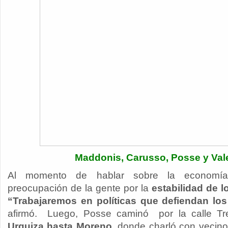
Maddonis, Carusso, Posse y Val
Al momento de hablar sobre la economía
preocupación de la gente por la
estabilidad de l
“Trabajaremos en políticas que defiendan los
afirmó. Luego, Posse caminó por la calle T
Urquiza hasta Moreno
, donde charló con vecino