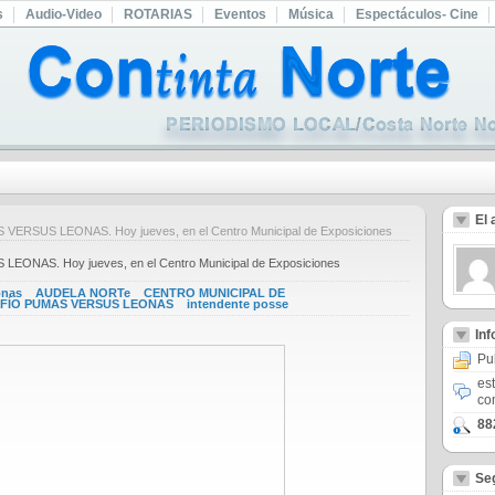
s
Audio-Video
ROTARIAS
Eventos
Música
Espectáculos- Cine
El 
 VERSUS LEONAS. Hoy jueves, en el Centro Municipal de Exposiciones
LEONAS. Hoy jueves, en el Centro Municipal de Exposiciones
onas
AUDELA NORTe
CENTRO MUNICIPAL DE
FÍO PUMAS VERSUS LEONAS
intendente posse
In
Pu
es
co
88
Se