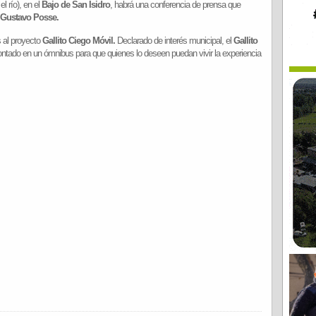
el río), en el
Bajo de San Isidro
, habrá una conferencia de prensa que
Gustavo Posse.
 al proyecto
Gallito Ciego Móvil.
Declarado de interés municipal, el
Gallito
tado en un ómnibus para que quienes lo deseen puedan vivir la experiencia