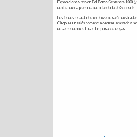
Exposiciones
, sito en
Del Barco Centenera 1000
(y 
contará con la presencia del intendente de San Isidro,
Los fondos recaudados en el evento serán destinados
Ciego
es un salón comedor a oscuras adaptado y mon
de comer como lo hacen las personas ciegas.