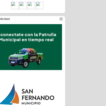
licidad