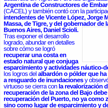
Argentina de Constructores de Emba
(CACEL) y también contó con la participa
intendentes de Vicente López, Jorge M
Massa, de Tigre, y del gobernador de l
Buenos Aires, Daniel Scioli.
Tras exponer el desarrollo
logrado, abundar en detalles
sobre cómo se logró
recuperar una costa en
estado natural que conjuga
esparcimiento y actividades náutico-d
los logros del
albardón o pólder que ha 
a resguardo de inundaciones
y observó
virtuoso se cierra con
la revalorización 
recuperación de la zona del Bajo debe 
recuperación del Puerto, no ya como z
sino como lugar de esparcimiento y de