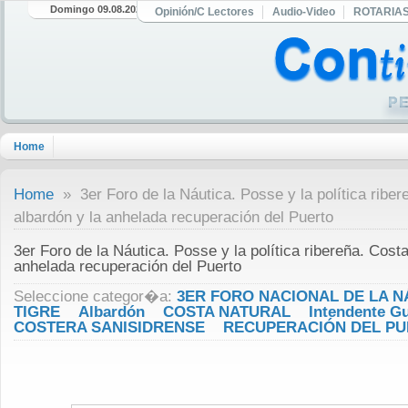
Domingo 09.08.2026
Opinión/C Lectores
Audio-Video
ROTARIA
Home
Home
» 3er Foro de la Náutica. Posse y la política riber
albardón y la anhelada recuperación del Puerto
3er Foro de la Náutica. Posse y la política ribereña. Costa
anhelada recuperación del Puerto
Seleccione categor�a:
3ER FORO NACIONAL DE LA N
TIGRE
Albardón
COSTA NATURAL
Intendente G
COSTERA SANISIDRENSE
RECUPERACIÓN DEL P