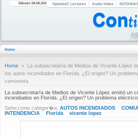
Sábado 08.08.2026
Opinión/C Lectores
Audio-Video
ROTARIA
Home
Home
» La subsecretaría de Medios de Vicente López e
los autos incendiados en Florida. ¿El origen? Un problema
camioneta
La subsecretaría de Medios de Vicente López emitió un 
incendiados en Florida. ¿El origen? Un problema eléctric
Seleccione categor�a:
AUTOS INCENDIADOS
COMU
INTENDENCIA
Florida
vicente lopez