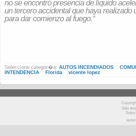
no se encontró presencia de líquido aceler
un tercero accidental que haya realizado 
para dar comienzo al fuego.”
Seleccione categor�a:
AUTOS INCENDIADOS
COMU
INTENDENCIA
Florida
vicente lopez
Copyrig
Sitio de
Todos
lecto