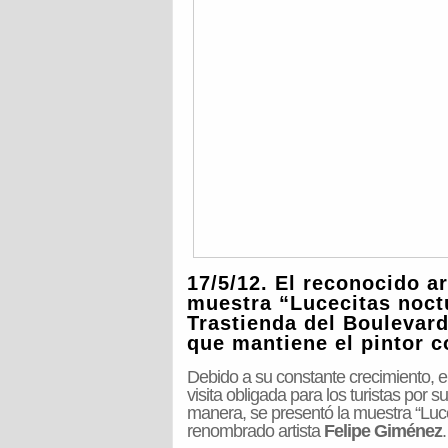
17/5/12. El reconocido a
muestra “Lucecitas noctu
Trastienda del Boulevard
que mantiene el pintor co
Debido a su constante crecimiento, 
visita obligada para los turistas por s
manera, se presentó la muestra “Lucec
renombrado artista
Felipe Giménez
.