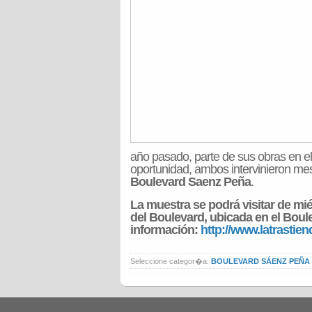
año pasado, parte de sus obras en e
oportunidad, ambos intervinieron mes
Boulevard Saenz Peña
.
La muestra se podrá visitar de mié
del Boulevard, ubicada en el Boul
información:
http://www.latrastie
Seleccione categor�a:
BOULEVARD SÁENZ PEÑA