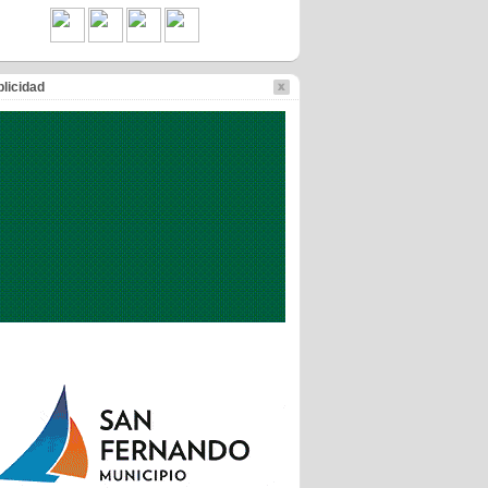
licidad