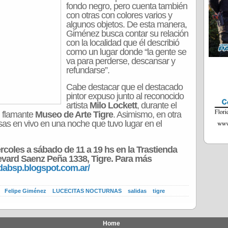
fondo negro, pero cuenta también
con otras con colores varios y
algunos objetos. De esta manera,
Giménez busca contar su relación
con la localidad que él describió
como un lugar donde “la gente se
va para perderse, descansar y
refundarse”.
Cabe destacar que el destacado
pintor expuso junto al reconocido
artista
Milo Lockett
, durante el
l flamante
Museo de Arte Tigre
. Asimismo, en otra
as en vivo en una noche que tuvo lugar en el
rcoles a sábado de 11 a 19 hs en la Trastienda
evard Saenz Peña 1338, Tigre. Para más
ndabsp.blogspot.com.ar/
Felipe Giménez
LUCECITAS NOCTURNAS
salidas
tigre
Home