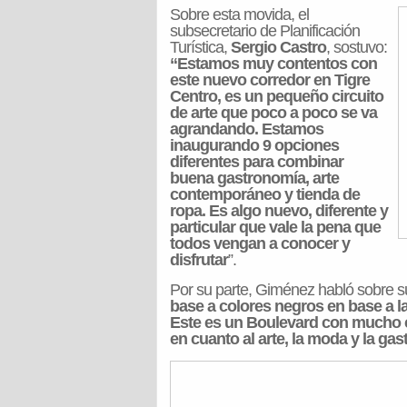
Sobre esta movida, el
subsecretario de Planificación
Turística,
Sergio Castro
, sostuvo:
“Estamos muy contentos con
este nuevo corredor en Tigre
Centro, es un pequeño circuito
de arte que poco a poco se va
agrandando. Estamos
inaugurando 9 opciones
diferentes para combinar
buena gastronomía, arte
contemporáneo y tienda de
ropa. Es algo nuevo, diferente y
particular que vale la pena que
todos vengan a conocer y
disfrutar
”.
Por su parte, Giménez habló sobre su
base a colores negros en base a l
Este es un Boulevard con mucho co
en cuanto al arte, la moda y la g