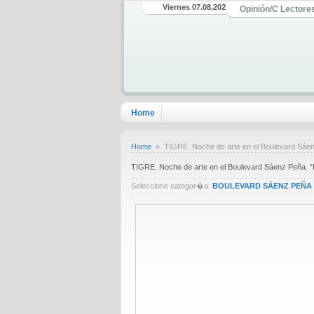
Viernes 07.08.2026
Opinión/C Lectore
Home
Home
» TIGRE. Noche de arte en el Boulevard Sáenz
TIGRE. Noche de arte en el Boulevard Sáenz Peña. “
Seleccione categor�a:
BOULEVARD SÁENZ PEÑA