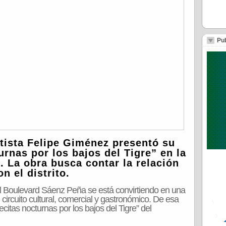
Pub
rtista Felipe Giménez presentó su
rnas por los bajos del Tigre” en la
. La obra busca contar la relación
n el distrito.
el Boulevard Sáenz Peña se está convirtiendo en una
u circuito cultural, comercial y gastronómico. De esa
itas nocturnas por los bajos del Tigre” del