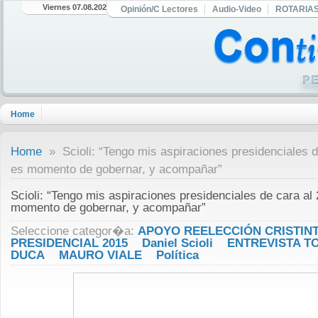
Viernes 07.08.2026
Opinión/C Lectores
Audio-Video
ROTARIA
Home
Home
» Scioli: “Tengo mis aspiraciones presidenciales d
es momento de gobernar, y acompañar”
Scioli: “Tengo mis aspiraciones presidenciales de cara al
momento de gobernar, y acompañar”
Seleccione categor�a:
APOYO REELECCIÓN CRISTIN
PRESIDENCIAL 2015
Daniel Scioli
ENTREVISTA T
DUCA
MAURO VIALE
Política