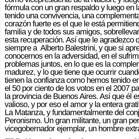
fórmula con un gran respaldo y luego en 
tenido una convivencia, una complementa
corazón fuerte es el que le está permitien
familia y de todos sus amigos, sobrelleva
esta recuperación. Así que le agradezco 
siempre a Alberto Balestrini, y que si ap
conocernos en la adversidad, en el sufrim
problemas juntos, en lo que es la comple
madurez, y lo que tiene que ocurrir cua
tienen la confianza como hemos tenido 
el 50 por ciento de los votos en el 2007 pa
la provincia de Buenos Aires. Así que él
valioso, y por eso el amor y la entera grat
La Matanza, y fundamentalmente del conj
Peronismo. Un gran militante, un gran per
vicegobernador ejemplar, un hombre extra