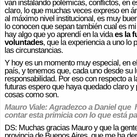
van instalando polémicas, conflictos, en 
claro, lo que muchas veces expreso en ám
al máximo nivel institucional, es muy bue
lo conocen que sepan también cual es mi 
hay algo que yo aprendí en la vida
es la 
voluntades
, que la experiencia a uno lo 
las circunstancias.
Y hoy es un momento muy especial, en e
país, y tenemos que, cada uno desde su l
responsabilidad. Por eso con respecto a 
futuras espero que haya quedado claro y 
cosas como son.
Mauro Viale: Agradezco a Daniel que
contar esta primicia con lo que está p
DS: Muchas gracias Mauro y que la gente
provincia de Buenos Aires, que me ha dep