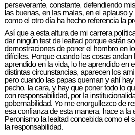
perseverante, constante, defendiendo mi
las buenas, en las malas, en el aplauso y
como el otro día ha hecho referencia la p
Así que a esta altura de mi carrera políti
dar ningún test de lealtad porque están s
demostraciones de poner el hombro en 
difíciles. Porque cuando las cosas andan b
aprendido en la vida, lo he aprendido en e
distintas circunstancias, aparecen los a
pero cuando las papas queman y ahí hay 
pecho, la cara, y hay que poner todo lo q
con responsabilidad, por la institucionalida
gobernabilidad. Yo me enorgullezco de r
esa confianza de esta manera, hace a la 
Peronismo la lealtad concebida como el s
la responsabilidad.