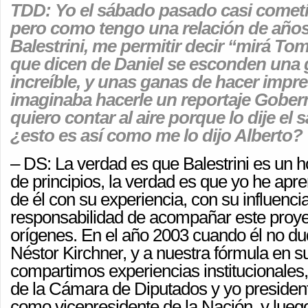
TDD: Yo el sábado pasado casi cometí 
pero como tengo una relación de años
Balestrini, me permitir decir “mirá Tom
que dicen de Daniel se esconden una 
increíble, y unas ganas de hacer impr
imaginaba hacerle un reportaje Gobern
quiero contar al aire porque lo dije el
¿esto es así como me lo dijo Alberto?
– DS: La verdad es que Balestrini es un 
de principios, la verdad es que yo he ap
de él con su experiencia, con su influencia
responsabilidad de acompañar este proye
orígenes. En el año 2003 cuando él no du
Néstor Kirchner, y a nuestra fórmula en 
compartimos experiencias institucionales,
de la Cámara de Diputados y yo presiden
como vicepresidente de la Nación, y lue