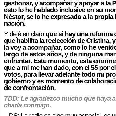
gestionar, y acompañar y apoyar a la P
esto lo he hablado inclusive en su m
Néstor, se lo he expresado a la propia 
nación.
Y dejé en claro
que si hay una reforma 
que habilita la reelección de Cristina, 
la voy a acompañar, como lo he venido
largo de estos años, y de ninguna man
enfrentar. Este momento, esta enorme
que a mí me han dado, con el 55 por ci
votos, para llevar adelante todo mi p
gobierno y es momento de colaborac
de confrontación.
TDD: Le agradezco mucho que haya a
charla conmigo.
– DS: La radio es algo muy especial, es