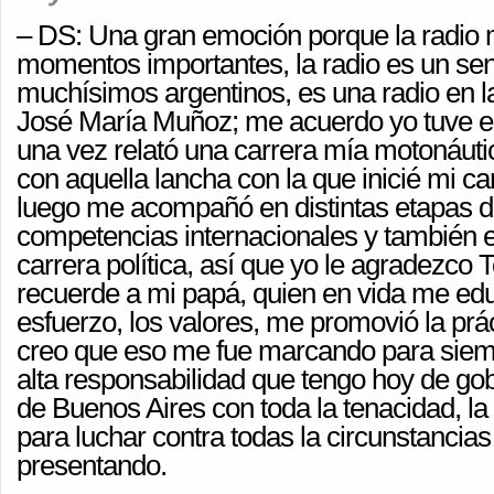
– DS: Una gran emoción porque la radio 
momentos importantes, la radio es un sen
muchísimos argentinos, es una radio en l
José María Muñoz; me acuerdo yo tuve el
una vez relató una carrera mía motonáuti
con aquella lancha con la que inicié mi ca
luego me acompañó en distintas etapas 
competencias internacionales y también en
carrera política, así que yo le agradezco
recuerde a mi papá, quien en vida me educ
esfuerzo, los valores, me promovió la prác
creo que eso me fue marcando para siemp
alta responsabilidad que tengo hoy de gob
de Buenos Aires con toda la tenacidad, l
para luchar contra todas la circunstancia
presentando.