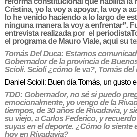
reforma constitucional que habilita la 
Cristina, yo la voy a apoyar, la voy a
lo he venido haciendo a lo largo de es
ninguna manera la voy a enfrentar”. F
entrevista realizada por el periodist
el programa de Mauro Viale, aquí su t
Tomás Del Duca: Estamos comunicado
Gobernador de la provincia de Buenos 
Scioli. Scioli ¿cómo le va?, Tomás del
Daniel Scioli: Buen día Tomás, un gusto e
TDD: Gobernador, no sé si puedo preg
emocionalmente, yo vengo de la Rivad
tiempos, de 30 años de Rivadavia, y s
su viejo, a Carlos Federico, y recuerdo
suyas en el deporte. ¿Cómo lo siente 
hoy en Rivadavia?