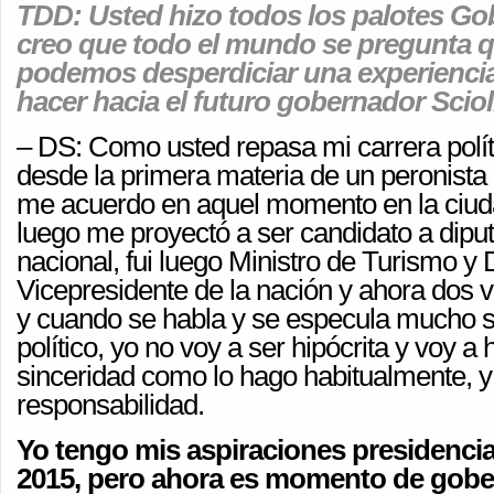
TDD: Usted hizo todos los palotes Go
creo que todo el mundo se pregunta q
podemos desperdiciar una experiencia
hacer hacia el futuro gobernador Sciol
– DS: Como usted repasa mi carrera polí
desde la primera materia de un peronista 
me acuerdo en aquel momento en la ciud
luego me proyectó a ser candidato a diput
nacional, fui luego Ministro de Turismo y 
Vicepresidente de la nación y ahora dos
y cuando se habla y se especula mucho s
político, yo no voy a ser hipócrita y voy a
sinceridad como lo hago habitualmente, y
responsabilidad.
Yo tengo mis aspiraciones presidencia
2015, pero ahora es momento de gobe