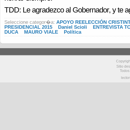
TDD: Le agradezco al Gobernador, y te 
Seleccione categor�a:
APOYO REELECCIÓN CRISTIN
PRESIDENCIAL 2015
Daniel Scioli
ENTREVISTA T
DUCA
MAURO VIALE
Política
Copyrig
Sitio de
Todos
lecto