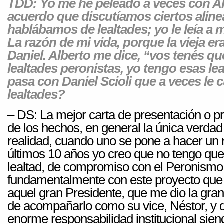
TDD: Yo me he peleado a veces con Al
acuerdo que discutíamos ciertos alin
hablábamos de lealtades; yo le leía a m
La razón de mi vida, porque la vieja er
Daniel. Alberto me dice, “vos tenés qu
lealtades peronistas, yo tengo esas le
pasa con Daniel Scioli que a veces le 
lealtades?
– DS: La mejor carta de presentación o pr
de los hechos, en general la única verdad e
realidad, cuando uno se pone a hacer un 
últimos 10 años yo creo que no tengo que
lealtad, de compromiso con el Peronismo,
fundamentalmente con este proyecto que 
aquel gran Presidente, que me dio la gra
de acompañarlo como su vice, Néstor, y 
enorme responsabilidad institucional sie