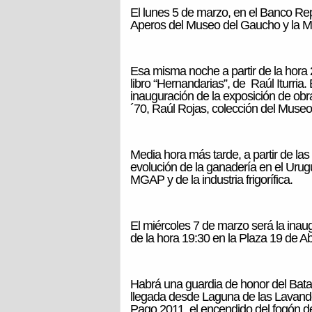
El lunes 5 de marzo, en el Banco Rep
Aperos del Museo del Gaucho y la 
Esa misma noche a partir de la hora
libro “Hernandarias”, de Raúl Iturria
inauguración de la exposición de obr
´70, Raúl Rojas, colección del Muse
Media hora más tarde, a partir de l
evolución de la ganadería en el Urug
MGAP y de la industria frigorífica.
El miércoles 7 de marzo será la inaug
de la hora 19:30 en la Plaza 19 de Abr
Habrá una guardia de honor del Bata
llegada desde Laguna de las Lavander
Pago 2011, el encendido del fogón de