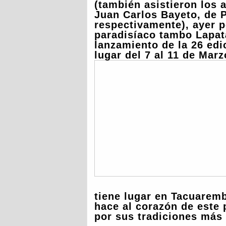
(también asistieron los a
Juan Carlos Bayeto, de 
respectivamente), ayer po
paradisíaco tambo Lapata
lanzamiento de la 26 edi
lugar del 7 al 11 de Mar
tiene lugar en Tacuaremb
hace al corazón de este 
por sus tradiciones más 