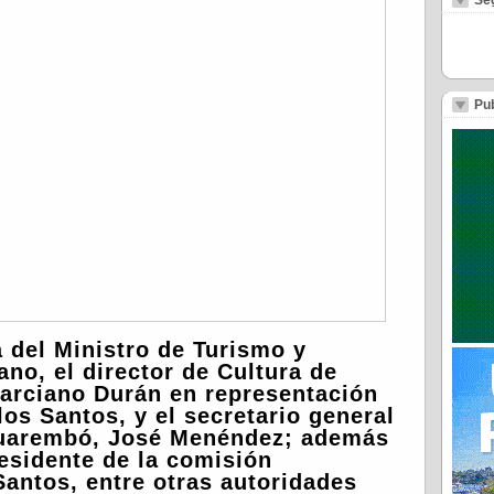
Se
Pub
a del Ministro de Turismo y
ano, el director de Cultura de
Marciano Durán en representación
los Santos, y el secretario general
acuarembó, José Menéndez; además
esidente de la comisión
antos, entre otras autoridades