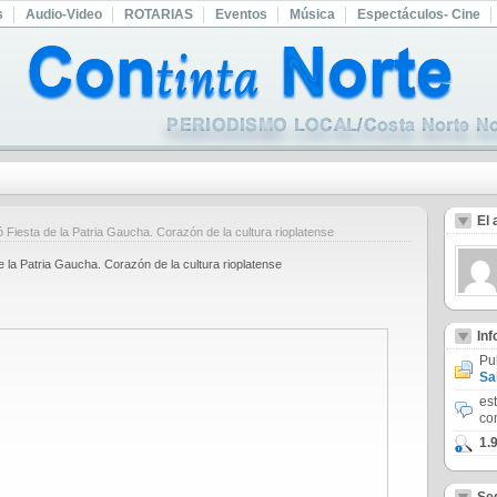
s
Audio-Video
ROTARIAS
Eventos
Música
Espectáculos- Cine
El 
Fiesta de la Patria Gaucha. Corazón de la cultura rioplatense
 la Patria Gaucha. Corazón de la cultura rioplatense
In
Pu
Sa
es
co
1.