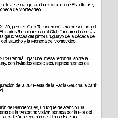
ública, se inaugurará la exposición de Esculturas y
Moneda de Montevideo.
 21:30, pero en Club Tacuarembó será presentado el
. El martes 6 de marzo en el Club Tacuarembó será la
as gauchescas del pintor uruguayo de la década del
o del Gaucho y la Moneda de Montevideo.
as 21:30 tendrá lugar una mesa redonda sobre la
uay, con invitados especiales, representantes de
uración de la 26ª Fiesta de la Patria Gaucha, a partir
il.
llón de Blandengues, un toque de atención, la
as de la “Antorcha votiva” portada por la Flor del
 la tradición, ejecución del Himno Nacional,