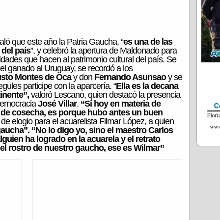
aló que este año la Patria Gaucha, “
es una de las
 del país
”, y celebró la apertura de Maldonado para
dades que hacen al patrimonio cultural del país. Se
del ganado al Uruguay, se recordó a los
sto Montes de Oca
y don
Fernando Asunsao
y se
gules participe con la aparcería. “
Ella es la decana
tinente”,
valoró Lescano, quien destacó la presencia
 democracia
José Villar
.
“Si hoy en materia de
de cosecha, es porque hubo antes un buen
de elogio para el acuarelista Filmar López, a quien
 gaucha”. “No lo digo yo, sino el maestro Carlos
guien ha logrado en la acuarela y el retrato
 el rostro de nuestro gaucho, ese es Wilmar”