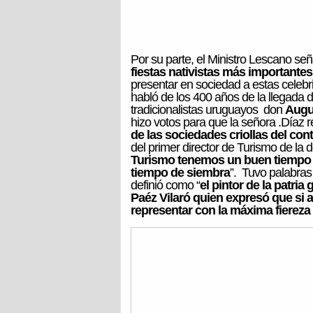
Por su parte, el Ministro Lescano señ
fiestas nativistas más importantes
presentar en sociedad a estas celebri
habló de los 400 años de la llegada 
tradicionalistas uruguayos don
Augu
hizo votos para que la señora .Díaz re
de las sociedades criollas del con
del primer director de Turismo de la
Turismo tenemos un buen tiempo 
tiempo de siembra
”. Tuvo palabras 
definió como “
el pintor de la patria
Paéz Vilaró quien expresó que si al
representar con la máxima fiereza