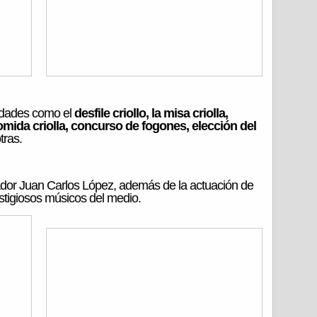
vidades como el
desfile criollo, la misa criolla,
mida criolla, concurso de fogones, elección del
tras.
ador Juan Carlos López, además de la actuación de
estigiosos músicos del medio.