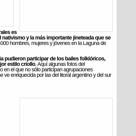
rales es
el nativismo y la más importante jineteada que se
n 4000 hombres, mujeres y jóvenes en la Laguna de
a pudieron participar de los bailes folklóricos,
or estilo criollo
. Aquí algunas fotos del
jo en el que no sólo participan agrupaciones
 ve enriquecida por las del litoral argentino y del sur