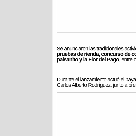
Se anunciaron las tradicionales acti
pruebas de rienda, concurso de co
paisanito y la Flor del Pago
, entre o
Durante el lanzamiento actuó el pay
Carlos Alberto Rodríguez, junto a pr