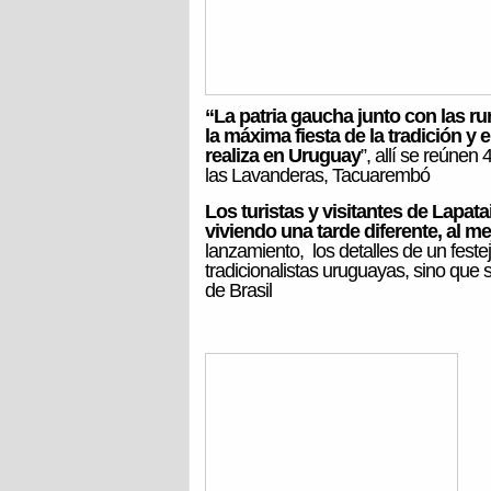
“La patria gaucha junto con las ru
la máxima fiesta de la tradición y 
realiza en Uruguay
”, allí se reúne
las Lavanderas, Tacuarembó
Los turistas y visitantes de Lapatai
viviendo una tarde diferente, al mej
lanzamiento, los detalles de un feste
tradicionalistas uruguayas, sino que se
de Brasil