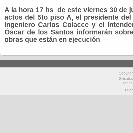
A la hora 17 hs
de este viernes 30 de ju
actos del 5to piso A, el presidente del
ingeniero Carlos Colacce y el Intend
Óscar de los Santos informarán sobre
obras que están en ejecución
.
Copyrig
Sitio de
Todos
lecto