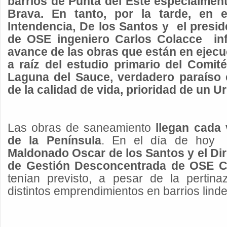
barrios de Punta del Este especialment
Brava. En tanto, por la tarde, en 
Intendencia, De los Santos y
el presid
de OSE ingeniero Carlos Colacce
in
avance de las obras que están en ejecu
a raíz del estudio primario del Comi
Laguna del Sauce, verdadero paraíso 
de la calidad de vida, prioridad de un 
Las obras de saneamiento
llegan cada 
de la Península
. En el día de hoy
Maldonado Oscar de los Santos y el Dir
de Gestión Desconcentrada de OSE Cr
tenían previsto, a pesar de la pertinaz
distintos emprendimientos en barrios linde