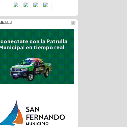
licidad