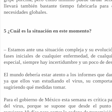
llevará también bastante tiempo fabricarla para
necesidades globales.
5 ¿Cuál es la situación en este momento?
– Estamos ante una situación compleja y su evolució
fases iniciales de cualquier enfermedad, de cualqu
especial, siempre hay incertidumbre y un poco de des
El mundo debería estar atento a los informes que da
ya que ellos van estudiando el virus, su comport
sugiriendo qué medidas tomar.
Para el gobierno de México esta semana es crítica pa
del virus, porque se supone que desde el punto