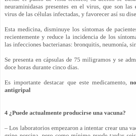
neuraminidasas presentes en el virus, que son las 
virus de las células infectadas, y favorecer así su di
Esta medicina, disminuye los síntomas de pacientes
recientemente y reduce la incidencia de los síntom
las infecciones bacterianas: bronquitis, neumonía, sin
Se presenta en cápsulas de 75 miligramos y se admi
doce horas durante cinco días.
Es importante destacar que este medicamento,
n
antigripal
4 ¿Puede actualmente producirse una vacuna?
– Los laboratorios empezaron a intentar crear una va
gripe porcina, pero como mínimo puede tardar sei