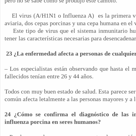
pero no se sabe cómo se produjo este cambio.
El virus (A/H1N1 o Influenza A)
es la primera v
aviaria, dos cepas porcinas y una cepa humana en el v
Este tipo de virus que el sistema inmunitario 
tener las características necesarias para desencadena
23 ¿La enfermedad afecta a personas de cualquie
– Los especialistas están observando que hasta el 
fallecidos tenían entre 26 y 44 años.
Todos con muy buen estado de salud. Esta parece ser 
común afecta letalmente a las personas mayores y a l
24 ¿Cómo se confirma el diagnóstico de las in
influenza porcina en seres humanos?