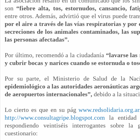
La asociación resaltó en un comunicado que los sí
son
“fiebre alta, tos, estornudos, cansancio, fat
entre otros. Además, advirtió que el virus puede tran
por el aire a través de las vías respiratorias y por
secreciones de los animales contaminados, las supe
las personas afectadas”.
Por último, recomendó a la ciudadanía
“lavarse las
y cubrir bocas y narices cuando se estornuda o tos
Por su parte, el Ministerio de Salud de la Na
epidemiológico a las autoridades aeronáuticas arge
de aeropuertos internacionales”,
debido a la situac
Lo cierto es que en su pág
www.redsolidaria.org.ar
http://www.consultagripe.blogspot.com
la entidad
respondiendo veintiséis interrogantes sobre la 
cuestionario: